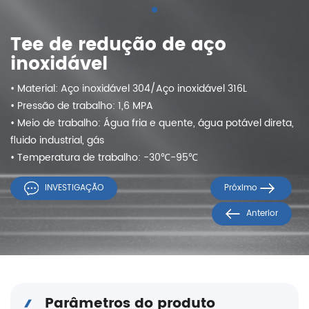
Tee de redução de aço
inoxidável
• Material: Aço inoxidável 304/Aço inoxidável 316L
• Pressão de trabalho: 1,6 MPA
• Meio de trabalho: Água fria e quente, água potável direta,
fluido industrial, gás
• Temperatura de trabalho: -30℃-95℃
INVESTIGAÇÃO
Próximo
Anterior
Parâmetros do produto