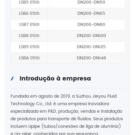
LSB5 0501
DN200-DN50
LSB6 0501
DN200-DN65
LSB7 0501
DN200-DN80
LSB8 0501
DN200-DN100
LSB9 0501
DN200-DN125
LSBA 0501
DN200-DN148
Introdução à empresa
Fundada em agosto de 2019, a Suzhou Jieyou Fluid
Technology Co., Ltd. é uma empresa inovadora
especializada em P&D, produção, vendas e instalação
de produtos para transporte de fluidos. Seus produtos
incluem Upipe (tubos/conexões de liga de alumínio)
e Liq-pipe, conhecidos por sua segurança,