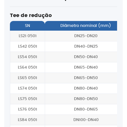
Tee de redução
SN
Diâmetro nominal (mm)
LS21 0501
DN25-DN20
LS42 0501
DN40-DN25
LS54 0501
DN50-DN40
LS64 0501
DN65-DN40
LS65 0501
DN65-DN50
LS74 0501
DN80-DN40
LS75 0501
DN80-DN50
LS76 0501
DN80-DN65
LS84 0501
DN100-DN40