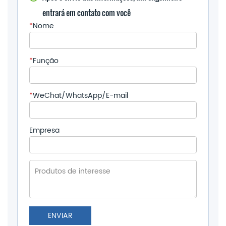
entrará em contato com você
*
Nome
*
Função
*
WeChat/WhatsApp/E-mail
Empresa
ENVIAR