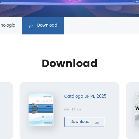
cnologia
Download
Download
Catálogo UPIPE 2025
PDF: 13.21 MB
Download