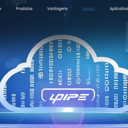
e
Produtos
Vantagens
Apoiar
Aplicativo
e
Produtos
Vantagens
Aplicativo