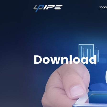
Sobr
Sobr
Download