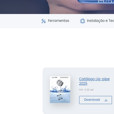
Ferramentas
Instalação e Te
Catálogo Liq-pipe
2025
PDF: 8.38 MB
Download