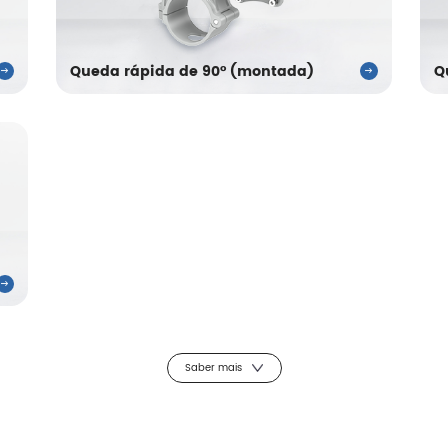
Queda rápida de 90° (montada)
Q
Saber mais