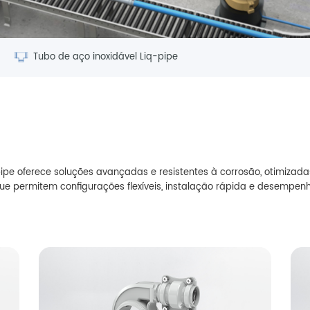
Tubo de aço inoxidável Liq-pipe
ipe oferece soluções avançadas e resistentes à corrosão, otimizad
ue permitem configurações flexíveis, instalação rápida e desempe