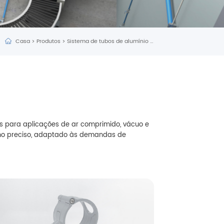
Casa
>
Produtos
>
Sistema de tubos de alumínio Upipe
>
Queda rápida
as para aplicações de ar comprimido, vácuo e
nho preciso, adaptado às demandas de