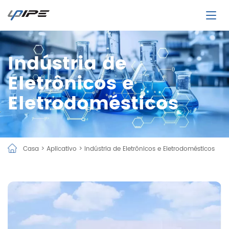
Indústria de
Eletrônicos e
Eletrodomésticos
Casa
>
Aplicativo
>
Indústria de Eletrônicos e Eletrodomésticos