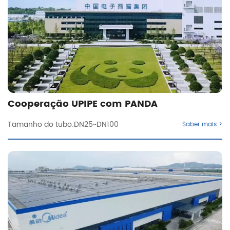
Cooperação UPIPE com PANDA
Tamanho do tubo:DN25~DN100
Saber mais >