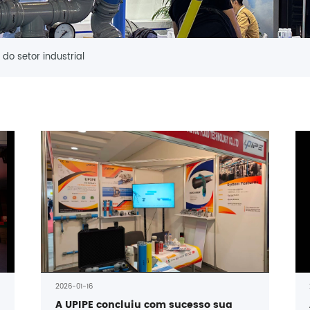
 do setor industrial
2026-01-16
A UPIPE concluiu com sucesso sua