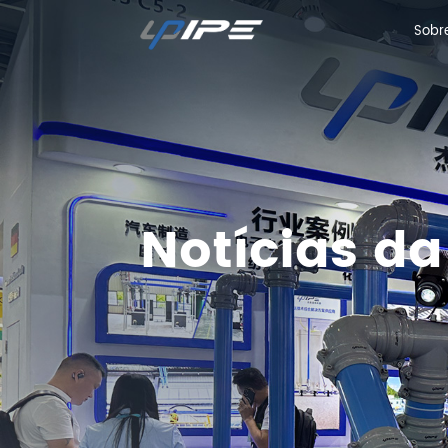
Sobr
Sobr
Notícias d