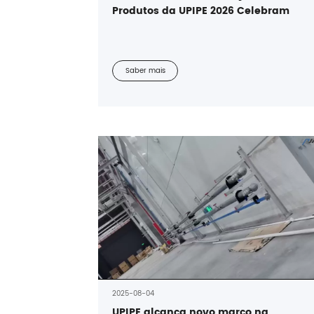
Produtos da UPIPE 2026 Celebram
Inovação e Excelência | Avançando a
Passos Rápidos para o Sucesso
Compartilhado
Saber mais
2025-08-04
UPIPE alcança novo marco na