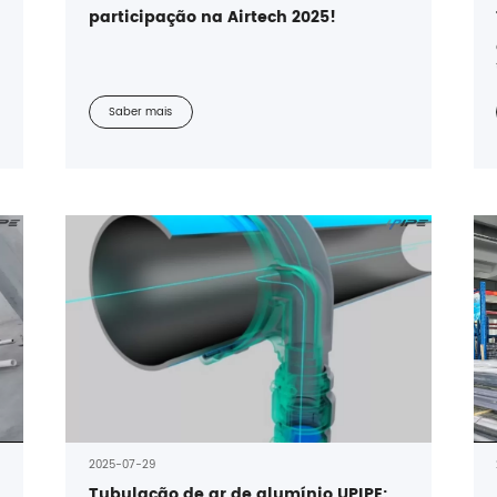
participação na Airtech 2025!
Saber mais
2025-07-29
Tubulação de ar de alumínio UPIPE: