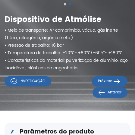
Dispositivo de Atmólise
• Meio de transporte: Ar comprimido, vácuo, gás inerte
(hélio, nitrogênio, argônio e etc.)
• Pressão de trabalho: 16 bar
• Temperatura de trabalho: -20℃~ +80℃/-60℃~ +180℃
• Características do material: pulverização de alumínio, aço
inoxidável, plásticos de engenharia
INVESTIGAÇÃO
Próximo
Anterior
Parâmetros do produto