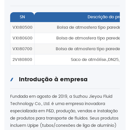
SN
Descrição do produt
VX180500
Bolsa de atmosfera tipo parede, saí
VX180600
Bolsa de atmosfera tipo parede, saíd
Bolsa de atmosfera tipo parede, G1/2
VX180700
2V180800
Saco de atmólise.,DN25,6G1
Introdução à empresa
Fundada em agosto de 2019, a Suzhou Jieyou Fluid
Technology Co., Ltd. é uma empresa inovadora
especializada em P&D, produção, vendas e instalação
de produtos para transporte de fluidos. Seus produtos
incluem Upipe (tubos/conexões de liga de alumínio)